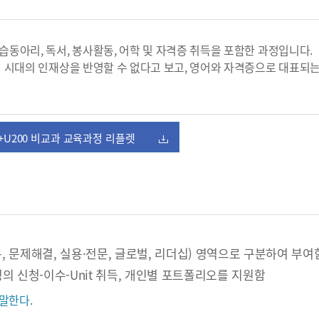
아리, 독서, 봉사활동, 어학 및 자격증 취득을 포함한 과정입니다.
 시대의 인재상을 반영할 수 없다고 보고, 영어와 자격증으로 대표되
 C+U200 비교과 교육과정 리플렛
통, 문제해결, 실용·전문, 글로벌, 리더십) 영역으로 구분하여 부여
의 신청-이수-Unit 취득, 개인별 포트폴리오를 지원함
말한다.