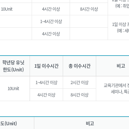
(예 : 
10Unit
4시간 이상
8시간 이상
1~4시간 이상
1일 이상
(예 : 
4시간 이상
학년당 유닛
1일 이수시간
총 이수시간
비고
한도(Unit)
1~4시간 이상
2시간 이상
교육기관에서 
10Unit
세미나, 특
4시간 이상
8시간 이상
(Unit)
비고