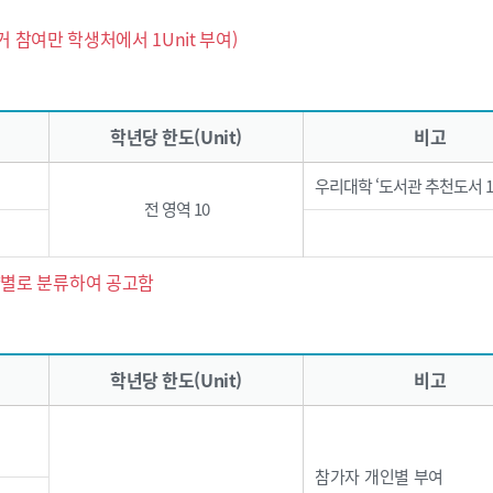
거 참여만 학생처에서 1Unit 부여)
학년당 한도(Unit)
비고
우리대학 ‘도서관 추천도서 1
전 영역 10
량별로 분류하여 공고함
학년당 한도(Unit)
비고
참가자 개인별 부여