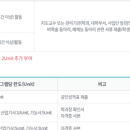
0시간 이상) 활동
지도교수 또는 관리기관(학과, 대학부서, 사업단 등)장
비학술 동아리, 예체능 동아리 관련 서류 제출(학생
30시간 이상)활동
2Unit 추가 부여
그램당 한도(Unit)
비고
it
공인성적표 제출
학과장 확인서
 산업기사:10Unit, 기능사:5Unit
자격증 사본
산업기사:5Unit, 기능사:3Unit
자격증 사본