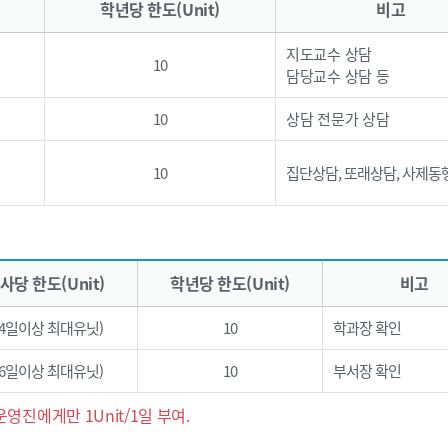
학년당 한도(Unit)
비고
지도교수 상담
10
담당교수 상담 등
10
상담 전문가 상담
10
집단상담, 또래상담, 사제동
사당 한도(Unit)
학년당 한도(Unit)
비고
(4일이상 최대유닛)
10
학과장 확인
(6일이상 최대유닛)
10
부서장 확인
영진에게만 1Unit/1일 부여.