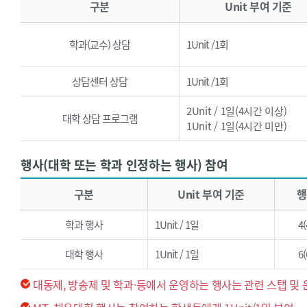
구분
Unit 부여 기준
학과(교수) 상담
1Unit /1회
상담센터 상담
1Unit /1회
2Unit / 1일(4시간 이상)
대학 상담 프로그램
1Unit / 1일(4시간 미만)
행사(대학 또는 학과 인정하는 행사) 참여
행사(대학 또는 학과 인정하는 행사) 참여 - 구분, Unit 부여 기준, 행사당 한도(Unit), 학년당 한도(Unit), 비고로 구성된 표입니다.
구분
Unit 부여 기준
행
학과 행사
1Unit / 1일
4
대학 행사
1Unit / 1일
6
대동제, 방송제 및 학과·등에서 운영하는 행사는 관련 스탭 및 운