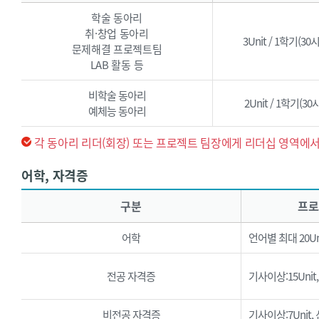
학술 동아리
취·창업 동아리
3Unit / 1학기(3
문제해결 프로젝트팀
LAB 활동 등
비학술 동아리
2Unit / 1학기(
예체능 동아리
각 동아리 리더(회장) 또는 프로젝트 팀장에게 리더십 영역에서 
어학, 자격증
어학, 자격증 - 구분, 프로그램당 한도(Unit), 비고로 구성된 표입니다.
구분
프로
어학
언어별 최대 20Un
전공 자격증
기사이상:15Unit,
비전공 자격증
기사이상:7Unit, 