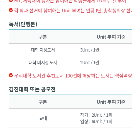
MT, 체육대회 행사는 참여하는 학생들에게 1Unit/1일 부여.
각 학과 선거에 참여하는 Unit 부여는 안됨.(단, 총학생회장 선
독서(단행본)
독서(단행본) - 구분, Unit 부여 기준, 학년당 한도(Unit), 비고로 구성된 표입니다.
구분
Unit 부여 기준
대학 지정도서
3Unit / 1권
대학 비지정 도서
2Unit / 1권
우리대학 도서관 추천도서 100선에 해당하는 도서는 핵심역
경진대회 또는 공모전
경진대회 또는 공모전 - 구분, Unit 부여 기준, 학년당 한도(Unit), 비고로 구성된 표입니다.
구분
Unit 부여 기준
참가 : 2Unit / 1회
교내
입상 : 6Unit / 1회