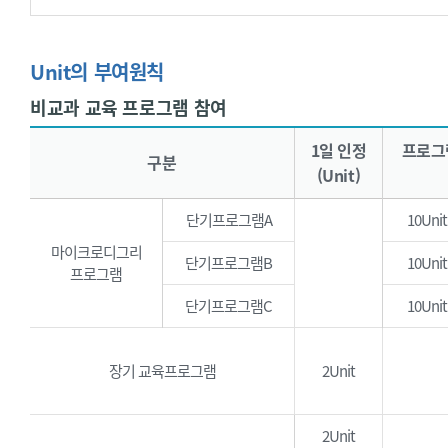
Unit의 부여원칙
비교과 교육 프로그램 참여
비교과 교육 프로그램 참여 - 구분, 1일 인정(Unit), 프로그램당 한도(Unit), 1일 이수시간, 총 이수시간 비고로 구성된 표입니다.
1일 인정
프로그
구분
(Unit)
단기프로그램A
10Unit
마이크로디그리
단기프로그램B
10Unit
프로그램
단기프로그램C
10Unit
장기 교육프로그램
2Unit
2Unit