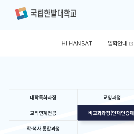
HI HANBAT
입학안내
대학특화과정
교양과정
교직연계전공
비교과과정(인재인증제
학·석사 통합과정