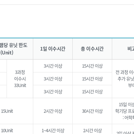
램당 유닛 한도
1일 이수시간
총 이수시간
비
(Unit)
3시간 이상
15시간 이상
3과정
전 과정 
이수시
3시간 이상
15시간 이상
추가 유닛(
33Unit
부
3시간 이상
15시간 이상
15일 이
15Unit
2시간 이상
30시간 이상
학기당 프
: 어학
10Unit
1~4시간 이상
2시간 이상
2일 이상