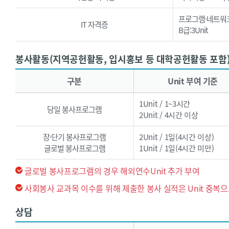
프로그램·네트워크 국제
IT 자격증
B급:3Unit
봉사활동(지역공헌활동, 입시홍보 등 대학공헌활동 포함
봉사활동(지역공헌활동, 입시홍보 등 대학공헌활동 포함) - 구분, Unit 부여 기준, 프로그램당 한도(Unit), 비고로 구성된 표입니다.
구분
Unit 부여 기준
1Unit / 1~3시간
당일 봉사프로그램
2Unit / 4시간 이상
장·단기 봉사프로그램
2Unit / 1일(4시간 이상)
글로벌 봉사프로그램
1Unit / 1일(4시간 미만)
글로벌 봉사프로그램의 경우 해외연수Unit 추가 부여
사회봉사 교과목 이수를 위해 제출한 봉사 실적은 Unit 중복으
상담
상담 - 구분, Unit 부여 기준, 학년당 한도(Unit), 비고로 구성된 표입니다.