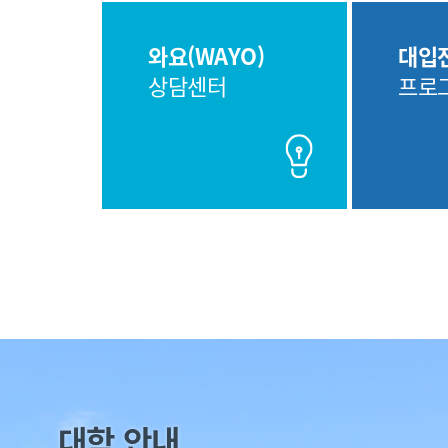
와요(WAYO)
대입
상담센터
프로
대학 안내