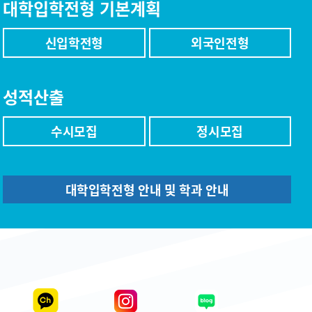
대학입학전형 기본계획
신입학전형
외국인전형
성적산출
수시모집
정시모집
대학입학전형 안내 및 학과 안내