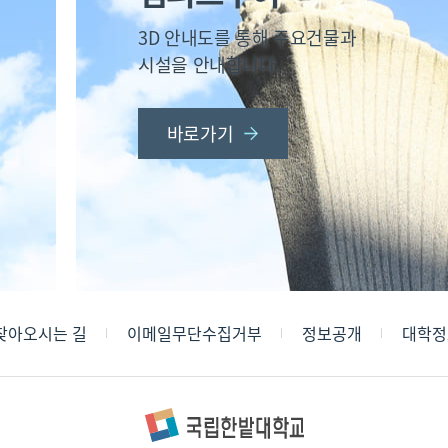
3D 안내도를 통해 주요건물과
시설을 안내합니다.
바로가기
찾아오시는 길
이메일무단수집거부
정보공개
대학정