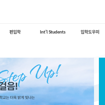
편입학
Int’l Students
입학도우미