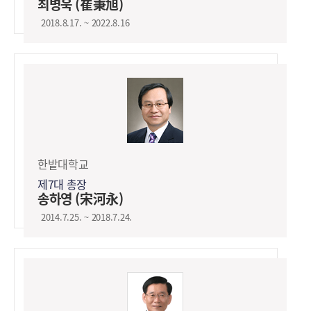
최병욱 (崔秉旭)
2018.8.17. ~ 2022.8.16
한밭대학교
제7대 총장
송하영 (宋河永)
2014.7.25. ~ 2018.7.24.