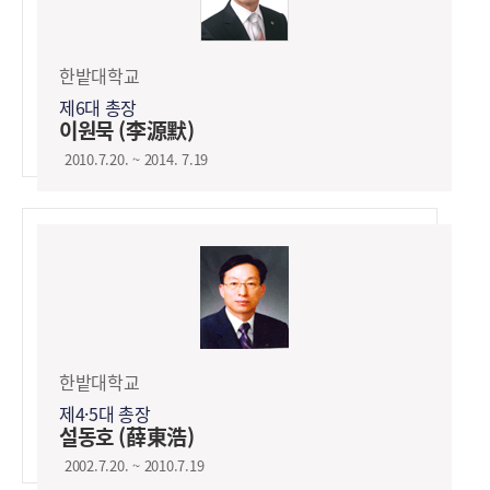
한밭대학교
제6대 총장
이원묵 (李源默)
2010.7.20. ~ 2014. 7.19
한밭대학교
제4·5대 총장
설동호 (薛東浩)
2002.7.20. ~ 2010.7.19