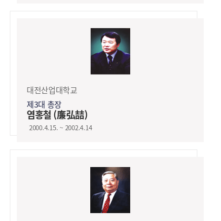
대전산업대학교
제3대 총장
염홍철 (廉弘喆)
2000.4.15. ~ 2002.4.14