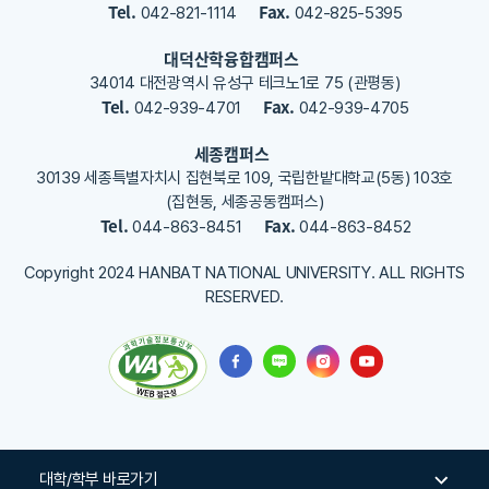
Tel.
Fax.
042-821-1114
042-825-5395
주
세
대덕산학융합캠퍼스
요
34014 대전광역시 유성구 테크노1로 75 (관평동)
Tel.
Fax.
042-939-4701
042-939-4705
세종캠퍼스
30139 세종특별자치시 집현북로 109, 국립한밭대학교(5동) 103호
(집현동, 세종공동캠퍼스)
Tel.
Fax.
044-863-8451
044-863-8452
Copyright 2024 HANBAT NATIONAL UNIVERSITY. ALL RIGHTS
RESERVED.
대학/학부 바로가기