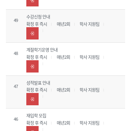
수강신청 안내
49
확정 후 즉시
매년2회
학사 지원팀
계절학기운영 안내
48
확정 후 즉시
매년2회
학사 지원팀
성적발표 안내
47
확정 후 즉시
매년2회
학사 지원팀
재입학 모집
46
확정 후 즉시
매년2회
학사 지원팀