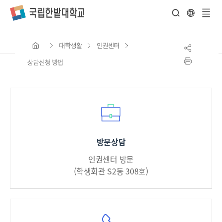
전
체
대학생활
인권센터
메
뉴
상담신청 방법
방문상담
인권센터 방문
(학생회관 S2동 308호)