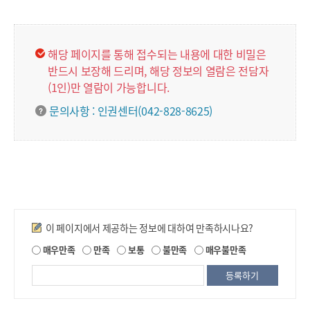
해당 페이지를 통해 접수되는 내용에 대한 비밀은
반드시 보장해 드리며, 해당 정보의 열람은 전담자
(1인)만 열람이 가능합니다.
문의사항 : 인권센터(042-828-8625)
만족도조사
이 페이지에서 제공하는 정보에 대하여 만족하시나요?
제
매우만족
만족
보통
불만족
매우불만족
공
되
는
정