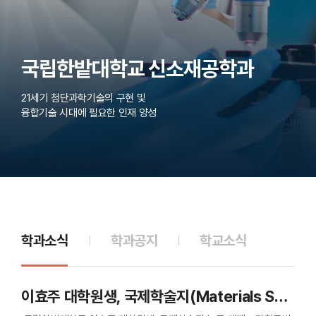
국립한밭대학교 신소재공학과
21세기 첨단과학기술의 구현 및
융합기술 시대에 필요한 인재 양성
학과소식
학과공지
학교소식
이효주 대학원생, 국제학술지(Materials Science and Engineering A) 논문 게재