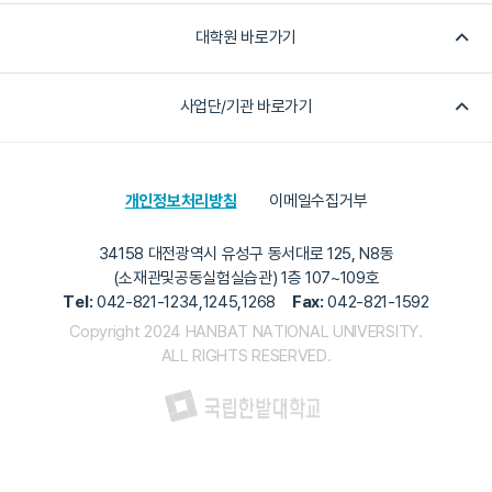
대학원 바로가기
사업단/기관 바로가기
개인정보처리방침
이메일수집거부
34158 대전광역시 유성구 동서대로 125, N8동
(소재관및공동실험실습관) 1층 107~109호
Tel:
042-821-1234,1245,1268
Fax:
042-821-1592
Copyright 2024 HANBAT NATIONAL UNIVERSITY.
ALL RIGHTS RESERVED.