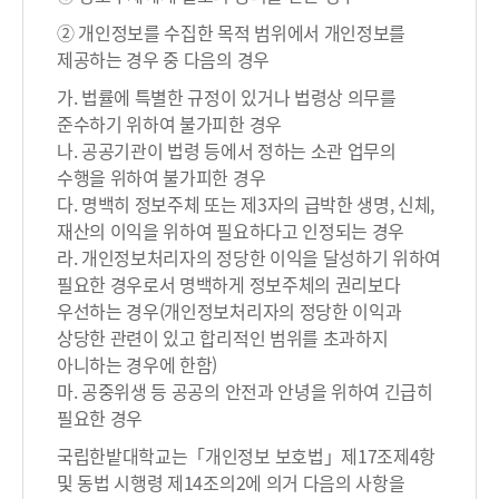
② 개인정보를 수집한 목적 범위에서 개인정보를
제공하는 경우 중 다음의 경우
가. 법률에 특별한 규정이 있거나 법령상 의무를
준수하기 위하여 불가피한 경우
나. 공공기관이 법령 등에서 정하는 소관 업무의
수행을 위하여 불가피한 경우
다. 명백히 정보주체 또는 제3자의 급박한 생명, 신체,
재산의 이익을 위하여 필요하다고 인정되는 경우
라. 개인정보처리자의 정당한 이익을 달성하기 위하여
필요한 경우로서 명백하게 정보주체의 권리보다
우선하는 경우(개인정보처리자의 정당한 이익과
상당한 관련이 있고 합리적인 범위를 초과하지
아니하는 경우에 한함)
마. 공중위생 등 공공의 안전과 안녕을 위하여 긴급히
필요한 경우
국립한밭대학교는「개인정보 보호법」제17조제4항
및 동법 시행령 제14조의2에 의거 다음의 사항을