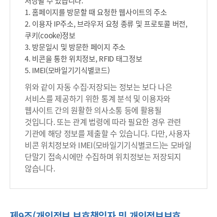
저장될 수 있습니다.
거
1. 홈페이지를 방문할 때 요청한 웹사이트의 주소
절
2. 이용자 IP주소, 브라우저 요청 종류 및 프로토콜 버전,
,
쿠키(cooke)정보
타
3. 방문일시 및 방문한 페이지 주소
법
4. 비콘을 통한 위치정보, RFID 태그정보
령
5. IMEI(모바일기기식별코드)
관
위와 같이 자동 수집·저장되는 정보는 보다 나은
련
서비스를 제공하기 위한 통계 분석 및 이용자와
사
웹사이트 간의 원활한 의사소통 등에 활용될
항
것입니다. 또는 관계 법령에 따라 필요한 경우 관련
등
기관에 해당 정보를 제출할 수 있습니다. 다만, 사용자
)
비콘 위치정보와 IMEI(모바일기기식별코드)는 모바일
단말기 접속시에만 수집하며 위치정보는 저장되지
않습니다.
제9조(개인정보 보호책임자 및 개인정보보호