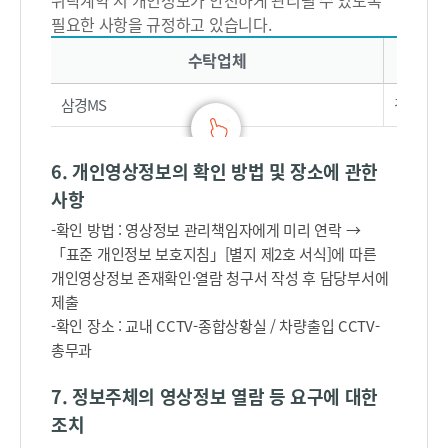
위탁계약 시 개인정보가 안전하게 관리될 수 있도록
필요한 사항을 규정하고 있습니다.
수탁업체, 담당자, 연락처로 구성
수탁업체
삼경MS
김준호
6. 개인영상정보의 확인 방법 및 장소에 관한
사항
-확인 방법 : 영상정보 관리책임자에게 미리 연락 →
「표준 개인정보 보호지침」[별지 제2호 서식]에 따른
개인영상정보 존재확인·열람 청구서 작성 후 담당부서에
제출
-확인 장소 : 교내 CCTV-종합상황실 / 차량출입 CCTV-
총무과
7. 정보주체의 영상정보 열람 등 요구에 대한
조치