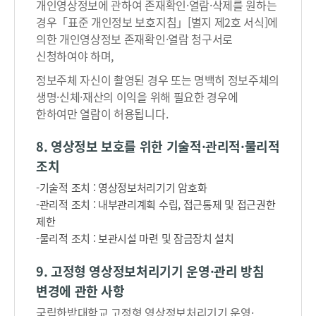
개인영상정보에 관하여 존재확인·열람·삭제를 원하는
경우「표준 개인정보 보호지침」[별지 제2호 서식]에
의한 개인영상정보 존재확인·열람 청구서로
신청하여야 하며,
정보주체 자신이 촬영된 경우 또는 명백히 정보주체의
생명·신체·재산의 이익을 위해 필요한 경우에
한하여만 열람이 허용됩니다.
8. 영상정보 보호를 위한 기술적·관리적·물리적
조치
-기술적 조치 : 영상정보처리기기 암호화
-관리적 조치 : 내부관리계획 수립, 접근통제 및 접근권한
제한
-물리적 조치 : 보관시설 마련 및 잠금장치 설치
9. 고정형 영상정보처리기기 운영·관리 방침
변경에 관한 사항
국립한밭대학교 고정형 영상정보처리기기 운영·