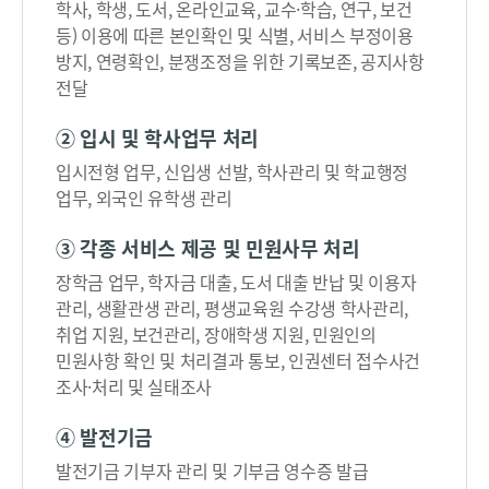
학사, 학생, 도서, 온라인교육, 교수·학습, 연구, 보건
등) 이용에 따른 본인확인 및 식별, 서비스 부정이용
방지, 연령확인, 분쟁조정을 위한 기록보존, 공지사항
전달
② 입시 및 학사업무 처리
입시전형 업무, 신입생 선발, 학사관리 및 학교행정
업무, 외국인 유학생 관리
③ 각종 서비스 제공 및 민원사무 처리
장학금 업무, 학자금 대출, 도서 대출 반납 및 이용자
관리, 생활관생 관리, 평생교육원 수강생 학사관리,
취업 지원, 보건관리, 장애학생 지원, 민원인의
민원사항 확인 및 처리결과 통보, 인권센터 접수사건
조사·처리 및 실태조사
④ 발전기금
발전기금 기부자 관리 및 기부금 영수증 발급