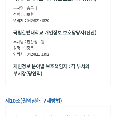
부서명 : 총무과
성명 : 김보현
연락처 : 042)821-1820
국립한밭대학교 개인정보 보호담당자(전산)
부서명 : 전산정보원
성명 : 이정욱
연락처 : 042)821-1392
개인정보 분야별 보호책임자 : 각 부서의
부서장(당연직)
제10조(권익침해 구제방법)