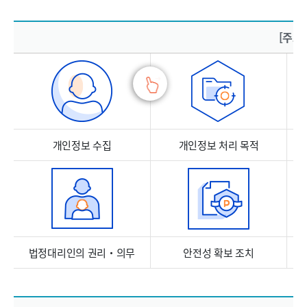
주요 개인정보 처리 표시(라벨링)
[주요
개인정보 수집
개인정보 처리 목적
법정대리인의 권리‧의무
안전성 확보 조치