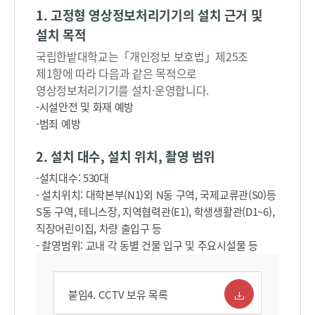
1. 고정형 영상정보처리기기의 설치 근거 및
설치 목적
국립한밭대학교는「개인정보 보호법」제25조
제1항에 따라 다음과 같은 목적으로
영상정보처리기기를 설치·운영합니다.
-시설안전 및 화재 예방
-범죄 예방
2. 설치 대수, 설치 위치, 촬영 범위
-설치대수: 530대
- 설치위치: 대학본부(N1)외 N동 구역, 국제교류관(S0)등
S동 구역, 테니스장, 지역협력관(E1), 학생생활관(D1~6),
직장어린이집, 차량 출입구 등
- 촬영범위: 교내 각 동별 건물 입구 및 주요시설물 등
붙임4. CCTV 보유 목록