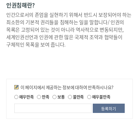
인권침해란?
인간으로서의 존엄을 실현하기 위해서 반드시 보장되어야 하는
최소한의 기본적 권리들을 침해하는 일을 말합니다/ 인권의
목록은 고정되어 있는 것이 아니라 역사적으로 변동되지만,
세계인권선언과 인권에 관한 많은 국제적 조약과 협약들이
구체적인 목폭을 보여 줍니다.
만족도조사
이 페이지에서 제공하는 정보에 대하여 만족하시나요?
제
매우만족
만족
보통
불만족
매우불만족
공
되
는
정
보
에