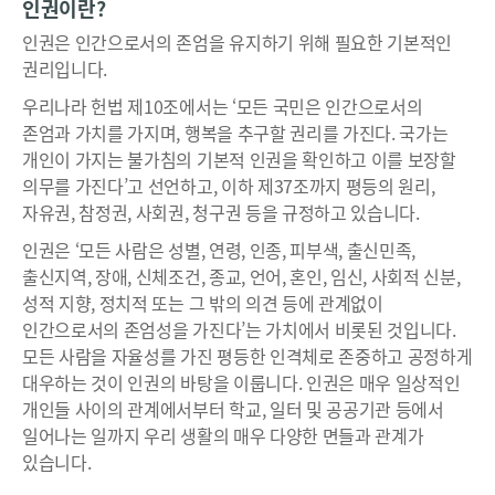
인권이란?
인권은 인간으로서의 존엄을 유지하기 위해 필요한 기본적인
권리입니다.
우리나라 헌법 제10조에서는 ‘모든 국민은 인간으로서의
존엄과 가치를 가지며, 행복을 추구할 권리를 가진다. 국가는
개인이 가지는 불가침의 기본적 인권을 확인하고 이를 보장할
의무를 가진다’고 선언하고, 이하 제37조까지 평등의 원리,
자유권, 참정권, 사회권, 청구권 등을 규정하고 있습니다.
인권은 ‘모든 사람은 성별, 연령, 인종, 피부색, 출신민족,
출신지역, 장애, 신체조건, 종교, 언어, 혼인, 임신, 사회적 신분,
성적 지향, 정치적 또는 그 밖의 의견 등에 관계없이
인간으로서의 존엄성을 가진다’는 가치에서 비롯된 것입니다.
모든 사람을 자율성를 가진 평등한 인격체로 존중하고 공정하게
대우하는 것이 인권의 바탕을 이룹니다. 인권은 매우 일상적인
개인들 사이의 관계에서부터 학교, 일터 및 공공기관 등에서
일어나는 일까지 우리 생활의 매우 다양한 면들과 관계가
있습니다.