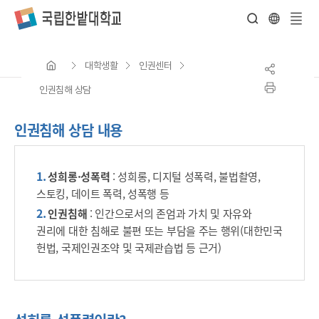
전
체
대학생활
인권센터
메
뉴
인권침해 상담
인권침해 상담 내용
성희롱·성폭력
: 성희롱, 디지털 성폭력, 불법촬영,
스토킹, 데이트 폭력, 성폭행 등
인권침해
: 인간으로서의 존엄과 가치 및 자유와
권리에 대한 침해로 불편 또는 부담을 주는 행위(대한민국
헌법, 국제인권조약 및 국제관습법 등 근거)