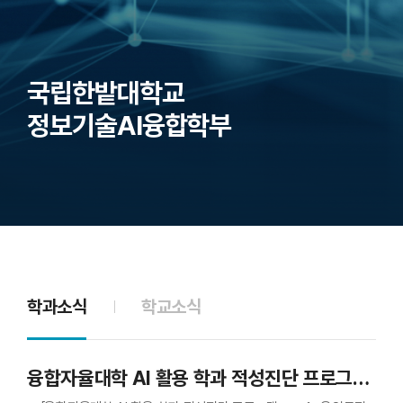
국립한밭대학교
정보기술AI융합학부
학과소식
학교소식
융합자율대학 AI 활용 학과 적성진단 프로그램 안내(나에게 맞는 전공, AI인적성 검사로 찾아보세요)