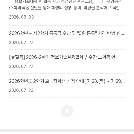
「융합자율대학 AI 활용 학과 적성진단 프로그램」 1 운영목적
○ 학과적성 진단을 통해 학생의 성향, 흥미, 역량을 분석하고 적합한
전공 탐색 지원 ○ 학생의 자기이해 증진 및 합리적인 전공 선택으로
2026. 08. 03
전공 만족도 향상 도모 2 운영계획 ○ 기간: 2026. 8월 ~ ○ 내용:
AI 학과적�...
2026학년도 제2학기 등록금 수납 및 "0원 등록" 처리 방법 변경 안내[8/25(화)~8/27(목)]
2026. 07. 27
[★필독] 2026-2학기 정보기술AI융합학부 수강 교과목 안내
2026. 07. 27
2026학년도 2학기 교내장학생 신청 안내( 7. 23.(목) ~ 7. 29.(수) 18:00 )
2026. 07. 23
학
과
소
식