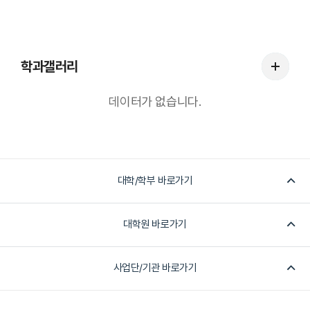
학
학과갤러리
과
갤
데이터가 없습니다.
러
리
더
보
기
대학/학부 바로가기
대학원 바로가기
사업단/기관 바로가기