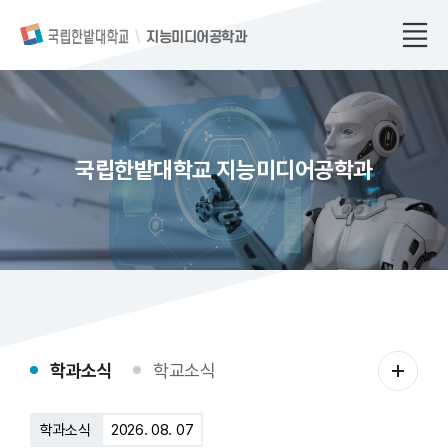
지능미디어공학과
국립한밭대학교 지능미디어공학과
학
학과소식
학교소식
과
소
학과소식
2026. 08. 07
식