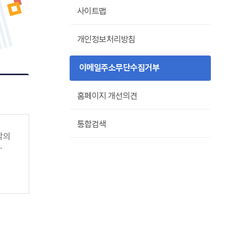
사이트맵
개인정보처리방침
이메일주소무단수집거부
홈페이지 개선의견
통합검색
밖의
·