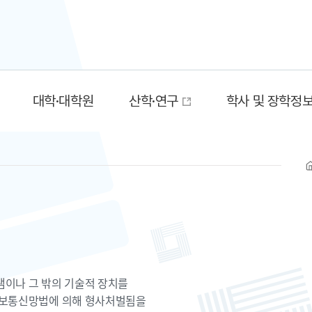
대학·대학원
산학·연구
학사 및 장학정
램이나 그 밖의 기술적 장치를
정보통신망법에 의해 형사처벌됨을