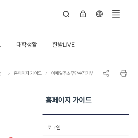
전
체
메
보
대학생활
한밭LIVE
뉴
홈페이지 가이드
이메일주소무단수집거부
홈페이지 가이드
로그인