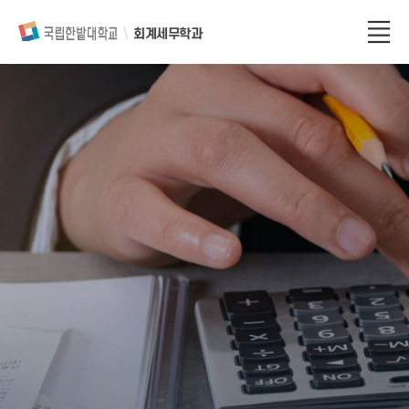
회계세무학과