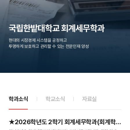
국립한밭대학교 회계세무학과
현대의 시장경제 시스템을 공정하고
투명하게 보호하고 관리할 수 있는 전문인재 양성
학과소식
학교소식
자료실
★2026학년도 2학기 회계세무학과(회계학과) 수강신청 안내 및 유의사항★(경영통계학, 재무회계학개론 분반 구분 추가)_26.08.05. 10:30 수정