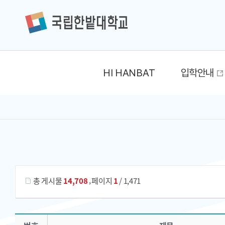
HI HANBAT
입학안내
게시물 검색
,
총 게시물
14,708
페이지
1
/ 1,471
한밭LIVE_공지사항 목록 으로 번호, 제목, 작성자, 조회수, 등록 일, 첨부파일로 나열 되고 있습니다.