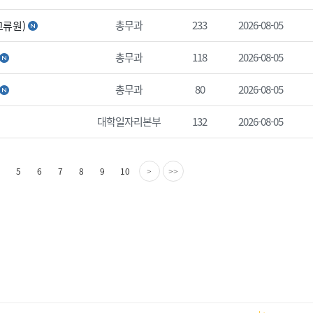
총무과
233
2026-08-05
교류원)
총무과
118
2026-08-05
총무과
80
2026-08-05
대학일자리본부
132
2026-08-05
다
마
5
6
7
8
9
10
>
>>
음
지
페
막
이
페
지
이
지