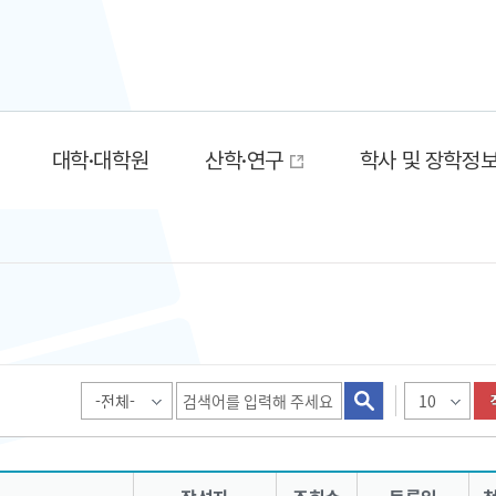
대학·대학원
산학·연구
학사 및 장학정