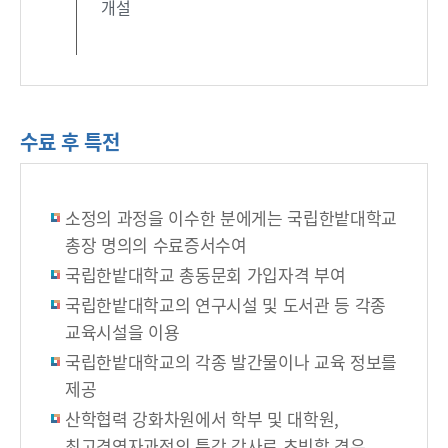
개설
수료 후 특전
소정의 과정을 이수한 분에게는 국립한밭대학교
총장 명의의 수료증서수여
국립한밭대학교 총동문회 가입자격 부여
국립한밭대학교의 연구시설 및 도서관 등 각종
교육시설을 이용
국립한밭대학교의 각종 발간물이나 교육 정보를
제공
산학협력 강화차원에서 학부 및 대학원,
최고경영자과정의 특강 강사로 초빙할 경우