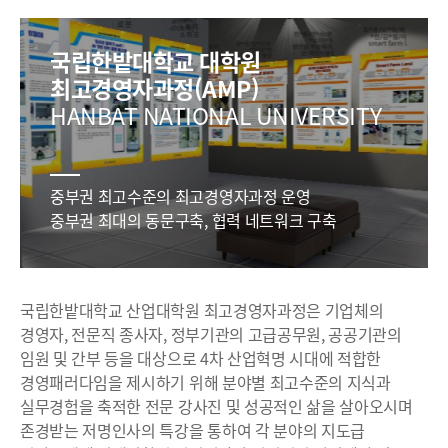
국립한밭대학교 대학원
최고경영자과정(AMP)
HANBAT NATIONAL UNIVERSITY
중부권 최고수준의 최고경영자과정 운영
중부권 최대의 동문구축, 협력 네트워크 구축
국립한밭대학교 산업대학원 최고경영자과정은 기업체의
경영자, 전문직 종사자, 정부기관의 고급공무원, 공공기관의
임원 및 간부 등을 대상으로 4차 산업혁명 시대에 적합한
경영패러다임을 제시하기 위해 분야별 최고수준의 지식과
실무경험을 축적한 전문 강사진 및 성공적인 삶을 살아오시며
존경받는 저명인사의 특강을 통하여 각 분야의 지도급