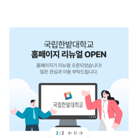
1
/
2
팝
팝
팝