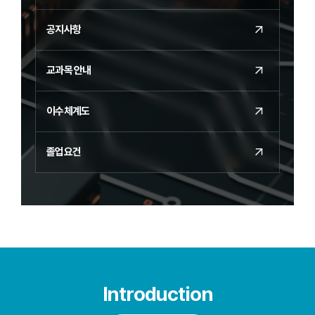
공지사항
교과목 안내
이수체계도
졸업요건
Introduction