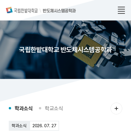
반도체시스템공학과
국립한밭대학교 반도체시스템공학과
학
학과소식
학교소식
과
소
학과소식
2026. 07. 27
식