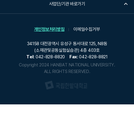
사업단/기관 바로가기
개인정보처리방침
이메일수집거부
34158 대전광역시 유성구 동서대로 125, N8동
(소재관및공동실험실습관) 4층 403호
Tel:
042-828-8820
Fax:
042-828-8821
Copyright 2024 HANBAT NATIONAL UNIVERSITY.
ALL RIGHTS RESERVED.