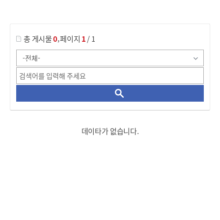
게시물 검색
,
총 게시물
0
페이지
1
/ 1
데이타가 없습니다.