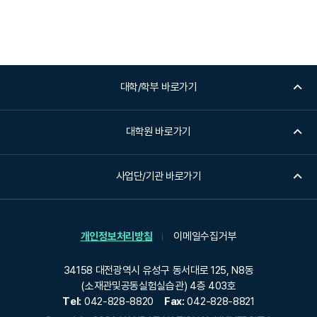
대학/학부 바로가기
대학원 바로가기
사업단/기관 바로가기
개인정보처리방침
이메일수집거부
34158 대전광역시 유성구 동서대로 125, N8동
(소재관및공동실험실습관) 4층 403호
Tel:
042-828-8820
Fax:
042-828-8821