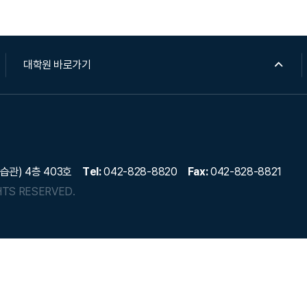
대학원 바로가기
습관) 4층 403호
Tel:
042-828-8820
Fax:
042-828-8821
HTS RESERVED.