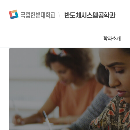
반도체시스템공학과
학과소개
인사말
학과소개
학과연혁
찾아오시는길