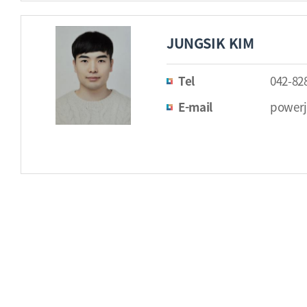
JUNGSIK KIM
Tel
042-82
E-mail
powerj