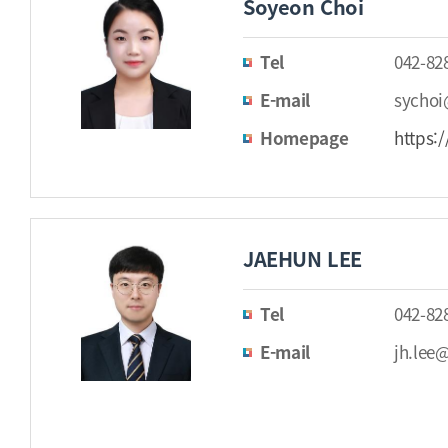
Soyeon Choi
Tel
042-82
E-mail
sychoi
Homepage
https:
JAEHUN LEE
Tel
042-82
E-mail
jh.lee