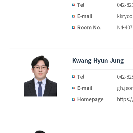
Tel
042-82
E-mail
kkryoo
Room No.
N4-407
Kwang Hyun Jung
Tel
042-82
E-mail
gh.jeo
Homepage
https: