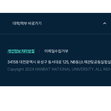
대학/학부 바로가기
개인정보처리방침
이메일수집거부
34158 대전광역시 유성구 동서대로 125, N8동(소재관및공동실험실
Copyright 2024 HANBAT NATIONAL UNIVERSITY.
ALL RIG