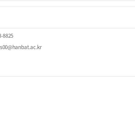
8-8825
s00@hanbat.ac.kr