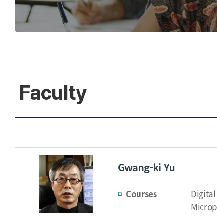
Faculty
Gwang-ki Yu
Courses
Digita
Microp