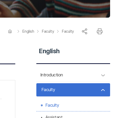
English
Faculty
Faculty
English
Introduction
Faculty
Faculty
Assistant