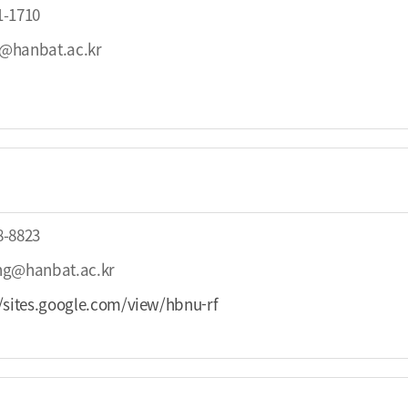
1-1710
@hanbat.ac.kr
8-8823
ng@hanbat.ac.kr
//sites.google.com/view/hbnu-rf