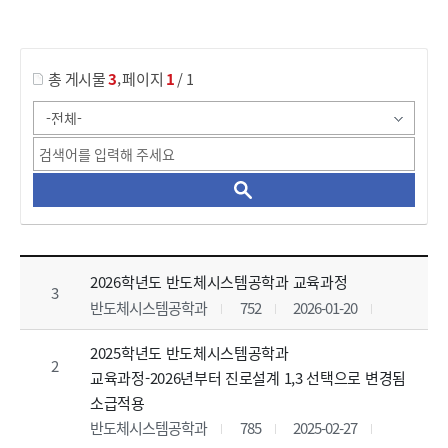
게시물 검색
,
총 게시물
3
페이지
1
/ 1
공지형 게시판1 목록 으로 번호, 제목, 작성자, 조회수, 등록 일, 첨부파일로 나열 되고 있습니다.
2026학년도 반도체시스템공학과 교육과정
3
반도체시스템공학과
752
2026-01-20
2025학년도 반도체시스템공학과
2
교육과정-2026년부터 진로설계 1,3 선택으로 변경됨
소급적용
반도체시스템공학과
785
2025-02-27