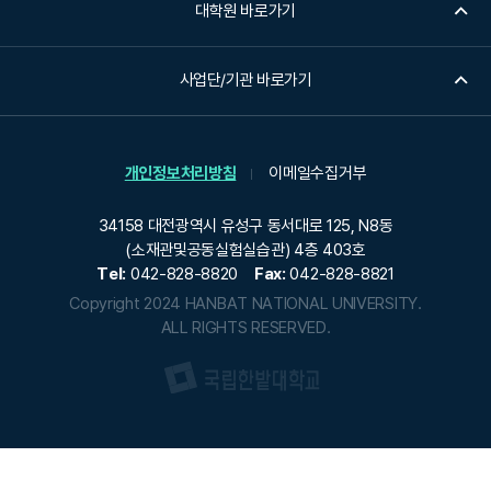
대학원 바로가기
사업단/기관 바로가기
개인정보처리방침
이메일수집거부
34158 대전광역시 유성구 동서대로 125, N8동
(소재관및공동실험실습관) 4층 403호
Tel:
042-828-8820
Fax:
042-828-8821
Copyright 2024 HANBAT NATIONAL UNIVERSITY.
ALL RIGHTS RESERVED.