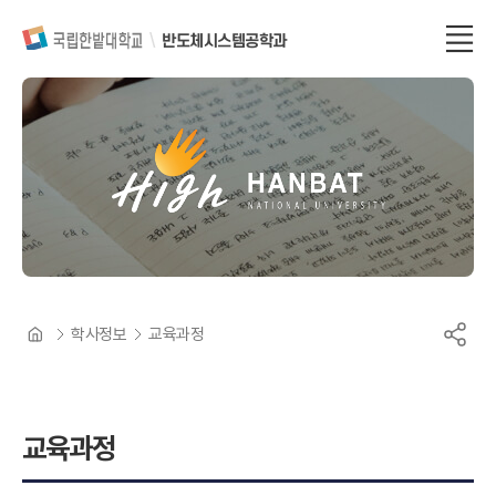
반도체시스템공학과
학사정보
교육과정
교육과정