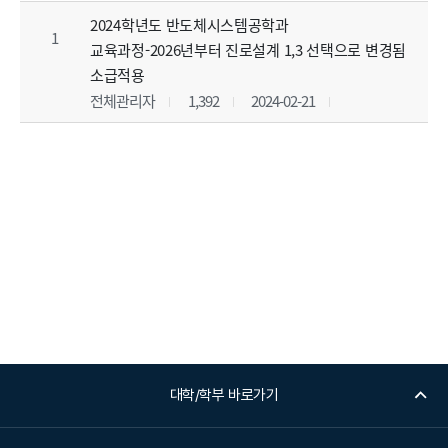
2024학년도 반도체시스템공학과
1
교육과정-2026년부터 진로설계 1,3 선택으로 변경됨
소급적용
전체관리자
1,392
2024-02-21
대학/학부 바로가기