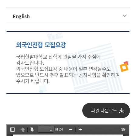
English
외국인전형 모집요강
국립한밭대학교 진학에 관심을 가져 주심에
감사드립니다.
외국인전형 모집요강 중 내용이 일부 변경될수도
있으므로 반드시 추후 발표되는 공지사항을 확인하여
주시기 바랍니다.
파일 다운로드