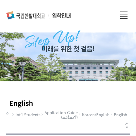
전
체
메
뉴
미래를 위한 첫 걸음!
English
Application Guide
Int’l Students
Korean/English
English
(모집요강)