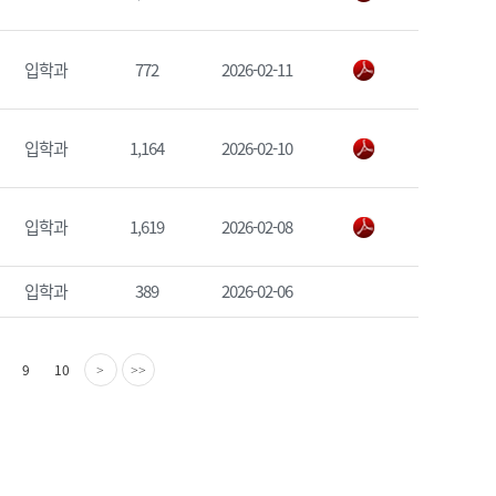
입학과
772
2026-02-11
입학과
1,164
2026-02-10
입학과
1,619
2026-02-08
입학과
389
2026-02-06
다
마
9
10
>
>>
음
지
페
막
이
페
지
이
지