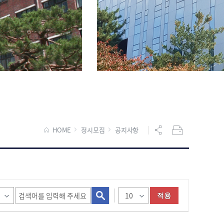
HOME
정시모집
공지사항
적용