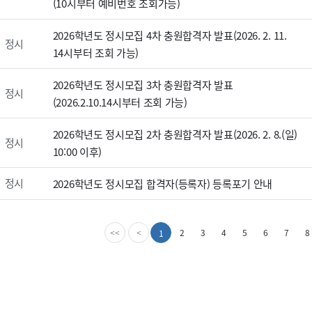
(10시부터 예비번호 조회가능)
2026학년도 정시모집 4차 충원합격자 발표(2026. 2. 11.
정시
14시부터 조회 가능)
2026학년도 정시모집 3차 충원합격자 발표
정시
(2026.2.10.14시부터 조회 가능)
2026학년도 정시모집 2차 충원합격자 발표(2026. 2. 8.(일)
정시
10:00 이후)
정시
2026학년도 정시모집 합격자(등록자) 등록포기 안내
첫
이
2
3
4
5
6
7
8
1
<<
<
번
전
째
페
페
이
이
지
지