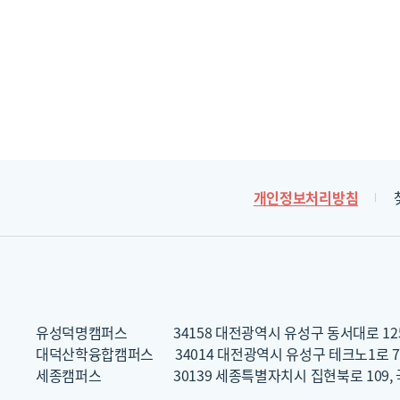
개인정보처리방침
유성덕명캠퍼스
34158 대전광역시 유성구 동서대로 12
대덕산학융합캠퍼스
34014 대전광역시 유성구 테크노1로 7
세종캠퍼스
30139 세종특별자치시 집현북로 109,