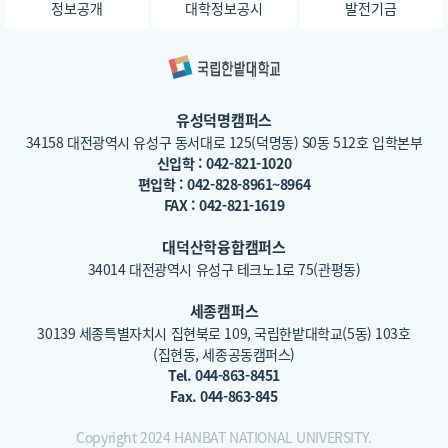
정보공개
대학정보공시
발전기금
유성덕명캠퍼스
34158 대전광역시 유성구 동서대로 125(덕명동) S0동 512호 입학본부
신입학 : 042-821-1020
편입학 : 042-828-8961~8964
FAX : 042-821-1619
대덕산학융합캠퍼스
34014 대전광역시 유성구 테크노1로 75(관평동)
세종캠퍼스
30139 세종특별자치시 집현북로 109, 국립한밭대학교(5동) 103호
(집현동, 세종공동캠퍼스)
Tel. 044-863-8451
Fax. 044-863-845
Copyright 2024 HANBAT NATIONAL UNIVERSITY.