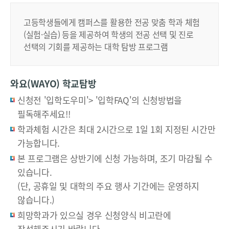
고등학생들에게 캠퍼스를 활용한 전공 맞춤 학과 체험
(실험·실습) 등을 제공하여 학생의 전공 선택 및 진로
선택의 기회를 제공하는 대학 탐방 프로그램
와요(WAYO) 학교탐방
신청전
'입학도우미'> '입학FAQ
'의 신청방법을
필독해주세요!!
학과체험 시간은 최대 2시간으로 1일 1회 지정된 시간만
가능합니다.
본 프로그램은 상반기에 신청 가능하며, 조기 마감될 수
있습니다.
(단, 공휴일 및 대학의 주요 행사 기간에는 운영하지
않습니다.)
희망학과가 있으실 경우 신청양식 비고란에
작성해주시기 바랍니다.