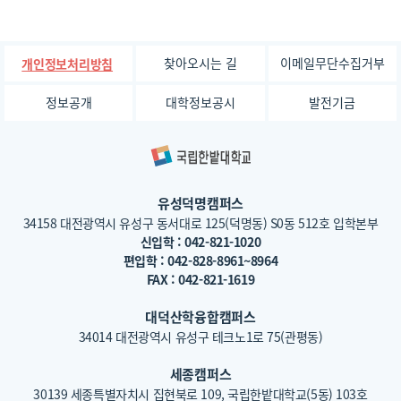
찾아오시는 길
이메일무단수집거부
개인정보처리방침
정보공개
대학정보공시
발전기금
유성덕명캠퍼스
34158 대전광역시 유성구 동서대로 125(덕명동) S0동 512호 입학본부
신입학 : 042-821-1020
편입학 : 042-828-8961~8964
FAX : 042-821-1619
대덕산학융합캠퍼스
34014 대전광역시 유성구 테크노1로 75(관평동)
세종캠퍼스
30139 세종특별자치시 집현북로 109, 국립한밭대학교(5동) 103호