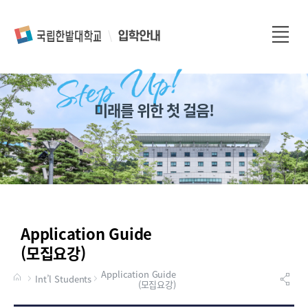
전
체
메
뉴
미래를 위한 첫 걸음!
Application Guide
(모집요강)
Application Guide
Int’l Students
(모집요강)