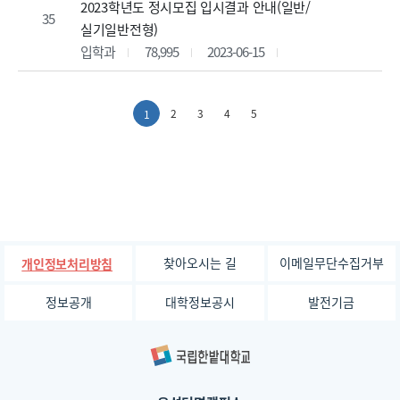
2023학년도 정시모집 입시결과 안내(일반/
35
실기일반전형)
입학과
78,995
2023-06-15
2
3
4
5
1
찾아오시는 길
이메일무단수집거부
개인정보처리방침
정보공개
대학정보공시
발전기금