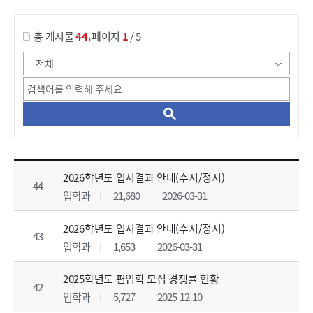
,
총 게시물
44
페이지
1
/ 5
입시결과(통합) 목록 으로 번호, 제목, 작성자, 조회수, 등록 일, 첨부파일로 나열 되고 있습니다.
2026학년도 입시결과 안내(수시/정시)
44
입학과
21,680
2026-03-31
2026학년도 입시결과 안내(수시/정시)
43
입학과
1,653
2026-03-31
2025학년도 편입학 모집 경쟁률 현황
42
입학과
5,727
2025-12-10