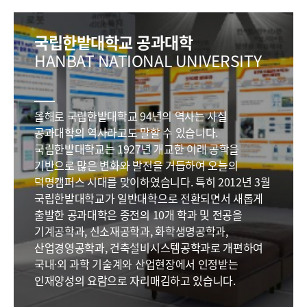
국립한밭대학교 공과대학
HANBAT NATIONAL UNIVERSITY
올해로 국립한밭대학교 94년의 역사는 사실
공과대학의 역사라고도 말할 수 있습니다.
국립한밭대학교는 1927년 개교한 이래 공학을
기반으로 많은 변화와 발전을 거듭하여 오늘의
덕명캠퍼스 시대를 맞이하였습니다. 특히 2012년 3월
국립한밭대학교가 일반대학으로 전환되면서 새롭게
출발한 공과대학은 종전의 10개 학과 및 전공을
기계공학과, 신소재공학과, 화학생명공학과,
산업경영공학과, 건축설비시스템공학과로 개편하여
국내·외 과학 기술계와 산업현장에서 인정받는
인재양성의 요람으로 자리매김하고 있습니다.