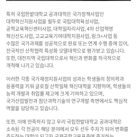
특히 국립한밭대학교 공과대학은 국가정책사업인
대학혁신지원사업을 필두로 국립대학육성사업,
공학교육혁신센터사업, 대학일자리사업, 4차 산업혁명
혁신선도사업, 고교교육기여대학지원사업, 링크+사업 등
수많은 국가과제를 성공적으로 완료 또는 연계 수행 중에 있어,
전국적인 산학협력 특성화 모델대학으로 평가받고 있습니다.
또한, 대전지역 국립대학으로서 혁신과 변화를 적극적으로
개척해 나가고 있습니다.
이러한 각종 국가재정지원사업의 성과는 학생들의 창의력과
응용력을 키워 글로컬 산학일체 혁신대학을 지향하며, 학생들의
능력 개발과 취업률 제고에 크게 기여하고 있으며,
국가산업발전과 첨단과학기술의 연구개발 측면에서도 핵심적
역할을 담당하고 있습니다.
또한, 이에 만족하지 않고 우리 국립한밭대학교 공과대학은
소속된 각 전공이 해당 분야에서 모두 선두 주자가 되어 변화를
주도하는 대학이 되고자 국제공학교육표준에 준거하는