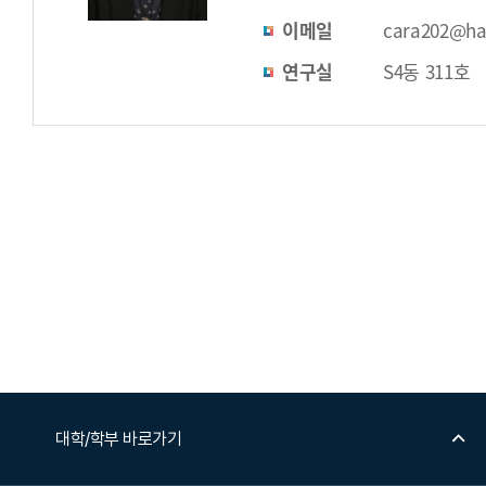
이메일
cara202@ha
연구실
S4동 311호
대학/학부 바로가기