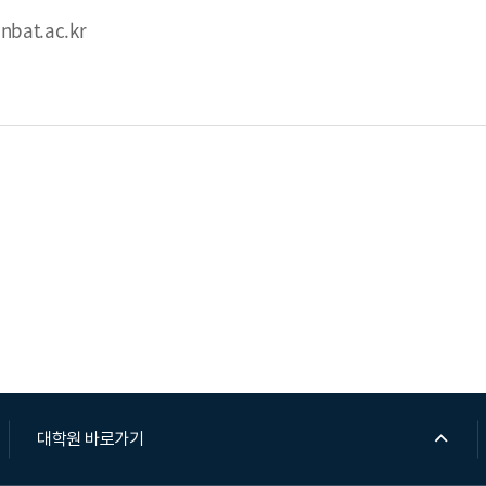
nbat.ac.kr
대학원 바로가기