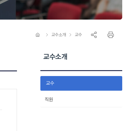
교수소개
교수
교수소개
교수
직원