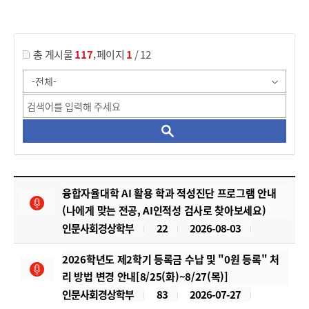
게시물 검색
,
총 게시물
117
페이지
1
/ 12
공지사항 목록 으로 번호, 제목, 작성자, 조회수, 등록 일, 첨부파일로 나열 되고 있습니다.
융합자율대학 AI 활용 학과 적성진단 프로그램 안내
(나에게 맞는 전공, AI인적성 검사로 찾아보세요)
인문사회경상학부
22
2026-08-03
2026학년도 제2학기 등록금 수납 및 "0원 등록" 처
리 방법 변경 안내[8/25(화)~8/27(목)]
인문사회경상학부
83
2026-07-27