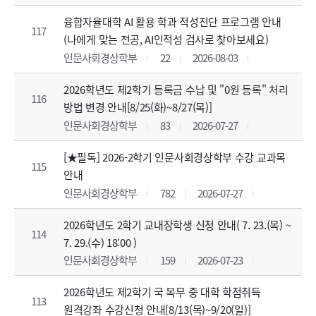
융합자율대학 AI 활용 학과 적성진단 프로그램 안내
117
(나에게 맞는 전공, AI인적성 검사로 찾아보세요)
인문사회경상학부
22
2026-08-03
2026학년도 제2학기 등록금 수납 및 "0원 등록" 처리
116
방법 변경 안내[8/25(화)~8/27(목)]
인문사회경상학부
83
2026-07-27
[★필독] 2026-2학기 인문사회경상학부 수강 교과목
115
안내
인문사회경상학부
782
2026-07-27
2026학년도 2학기 교내장학생 신청 안내( 7. 23.(목) ~
114
7. 29.(수) 18:00 )
인문사회경상학부
159
2026-07-23
2026학년도 제2학기 국 복무 중 대학 학점취득
113
원격강좌 수강신청 안내[8/13(목)~9/20(일)]