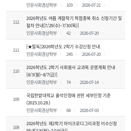
인문사회경상학부
103
2026-07-21
2026학년도 여름 계절학기 학점중복 취소 신청기간 및
112
절차 안내[7/29(수)~7/30(목)]
인문사회경상학부
42
2026-07-20
[★필독]2026학년도 2학기 수강신청 안내
111
인문사회경상학부
245
2026-07-20
2026학년도 2학기 사회봉사 교과목 운영계획 안내
110
[8/3(월)~8/7(금)]
인문사회경상학부
74
2026-07-14
국립한밭대학교 출석인정에 관한 세부인정 기준
109
(2025.10.28.)
인문사회경상학부
68
2026-07-03
2026학년도 제2학기 마이크로디그리과정 이수신청
108
안내[7/6(월)~7/10(금)]