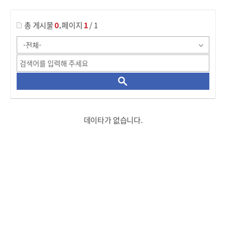
,
총 게시물
0
페이지
1
/ 1
데이타가 없습니다.