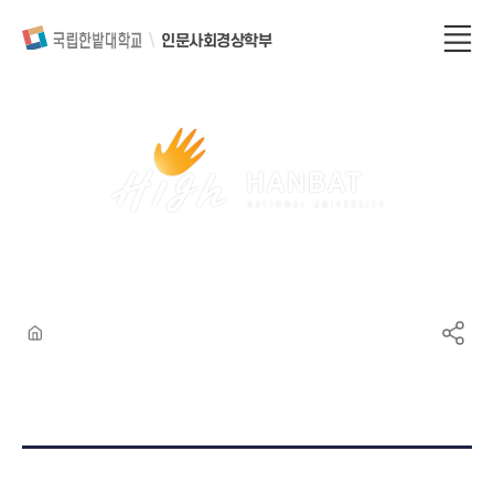
인문사회경상학부
게시물 검색