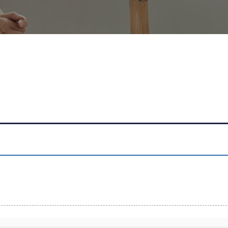
창의융합학과
화학생명공학과
우주국방첨단융합학과
융합기술학과(계약학과)
생산경영공학과(계약학과)