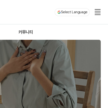
Select Language
커뮤니티
제
공지사항
자료실
Q&A
건의사항
대학갤러리