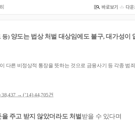
B]
바로보기
다운
양도
는 법상
처벌 대상임에도 불구,
대가성이 
 등)
이 다른 비정상적
통장을 뜻하는 것으로 금융사기 등 각종 범죄
,437 → (’14) 44,705건
돈을 주고 받지 않았
더라도
처벌
받을 수 있다며