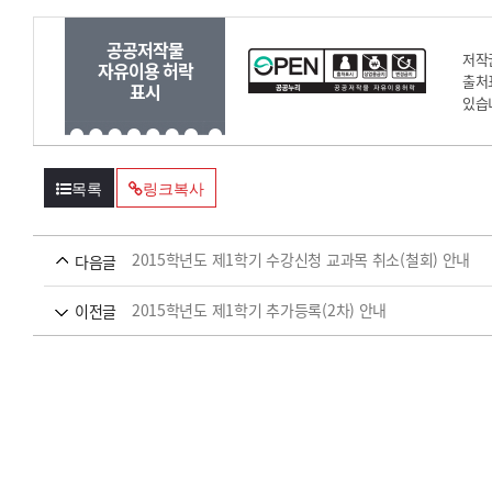
공공저작물
저작
자유이용 허락
출처
표시
있습
목록
링크복사
2015학년도 제1학기 수강신청 교과목 취소(철회) 안내
다음글
2015학년도 제1학기 추가등록(2차) 안내
이전글