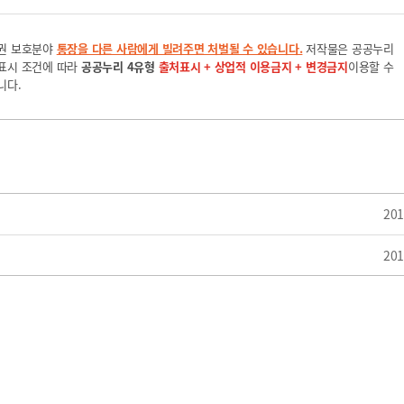
권 보호분야
통장을 다른 사람에게 빌려주면 처벌될 수 있습니다.
저작물은 공공누리
표시 조건에 따라
공공누리 4유형
출처표시 + 상업적 이용금지 + 변경금지
이용할 수
니다.
201
201