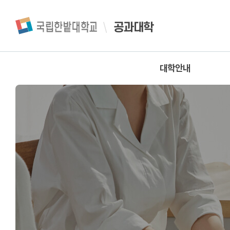
공과대학
대학안내
인사말
대학 소개
Ac
연혁
행정조직
찾아오시는길