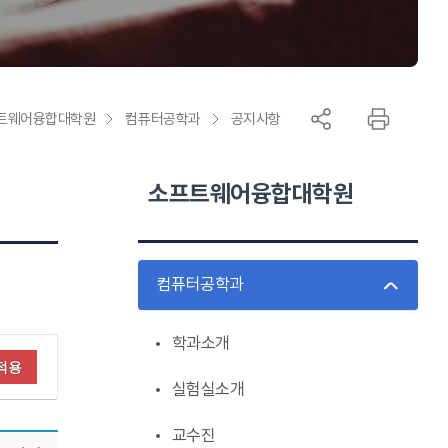
onal Project
트웨어융합대학원
컴퓨터공학과
공지사항
소프트웨어융합대학원
컴퓨터공학과
학과소개
적용
실험실소개
교수진