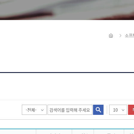
Educati
소프