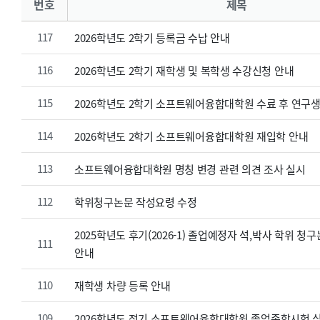
번호
제목
117
2026학년도 2학기 등록금 수납 안내
116
2026학년도 2학기 재학생 및 복학생 수강신청 안내
115
2026학년도 2학기 소프트웨어융합대학원 수료 후 연구생
114
2026학년도 2학기 소프트웨어융합대학원 재입학 안내
113
소프트웨어융합대학원 명칭 변경 관련 의견 조사 실시
112
학위청구논문 작성요령 수정
2025학년도 후기(2026-1) 졸업예정자 석,박사 학위 청
111
안내
110
재학생 차량 등록 안내
109
2026학년도 전기 소프트웨어융합대학원 졸업종합시험 