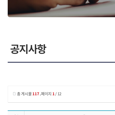
공지사항
게시물 검색
,
총 게시물
117
페이지
1
/ 12
정보통신전문대학원_공지사항 목록 으로 번호, 제목, 작성자, 조회수, 등록 일, 첨부파일로 나열 되고 있습니다.