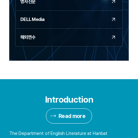
영자신문
DELL Media
해외연수
Introduction
Read more
The Department of English Literature at Hanbat