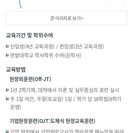
수
료
큰 이미지로 보기+
교육기간 및 학위수여
신입생(4년 교육과정) / 편입생(2년 교육과정)
한밭대학교 학사학위 수여(공학사)
교육방법
현장외훈련(Off-JT)
1년 2학기제, 대학에서 이론 및 실무중심의 훈련 실시
주 1일 야간, 주말(토요일) 1일 / 학기 당 18학점(8학기
운영)
기업현장훈련(OJT:도제식 현장교육훈련)
기업 현장에서 기업현장교사가 학습운영 매뉴얼을 따라