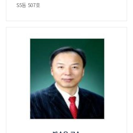
S5동 507호