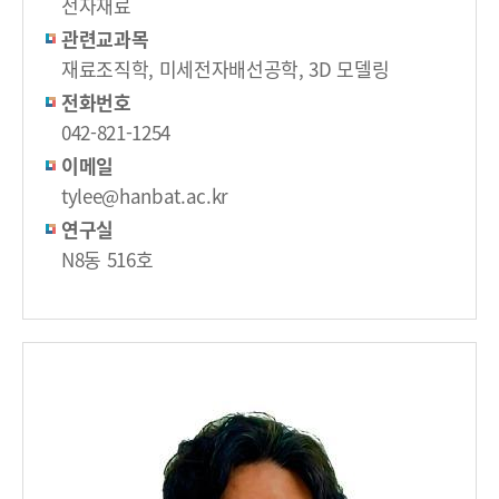
전자재료
관련교과목
재료조직학, 미세전자배선공학, 3D 모델링
전화번호
042-821-1254
이메일
tylee@hanbat.ac.kr
연구실
N8동 516호