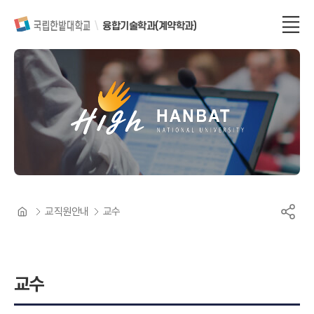
융합기술학과(계약학과)
교직원안내
교수
교수