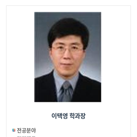
이택영 학과장
전공분야