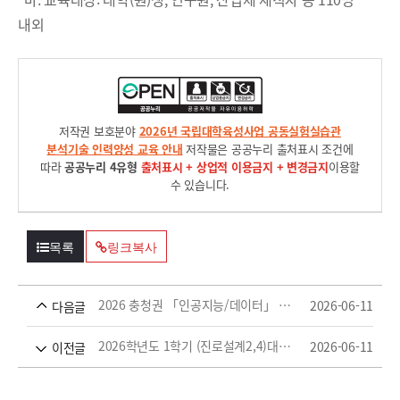
내외
저작권 보호분야
2026년 국립대학육성사업 공동실험실습관
분석기술 인력양성 교육 안내
저작물은 공공누리 출처표시 조건에
따라
공공누리 4유형
출처표시 + 상업적 이용금지 + 변경금지
이용할
수 있습니다.
목록
링크복사
2026 충청권 「인공지능/데이터」 온라인 교육 안내
2026-06-11
다음글
2026학년도 1학기 (진로설계2,4)대학일자리본부 컨설턴트 필수상담 미참여자 추가 상담 안내
2026-06-11
이전글