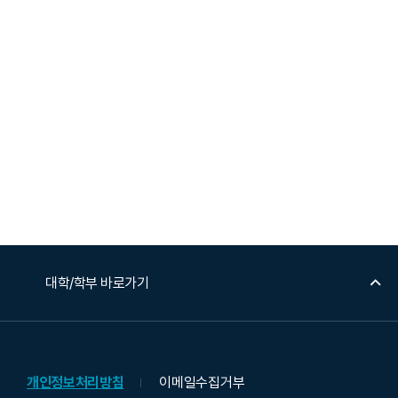
대학/학부 바로가기
개인정보처리방침
이메일수집거부