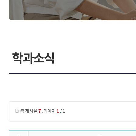
학과소식
게시물 검색
,
총 게시물
7
페이지
1
/ 1
학과소식 목록 으로 번호, 제목, 작성자, 조회수, 등록 일, 첨부파일로 나열 되고 있습니다.