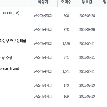
작성자
조회수
등록일
첨
neering A)
신소재공학과
606
2026-03-26
신소재공학과
378
2026-03-26
사과정생 연구장려금
신소재공학과
1,559
2025-09-11
신소재공학과
971
2025-09-11
수상 수상
search and
신소재공학과
1,021
2025-09-11
신소재공학과
170
2025-09-10
신소재공학과
169
2025-09-10