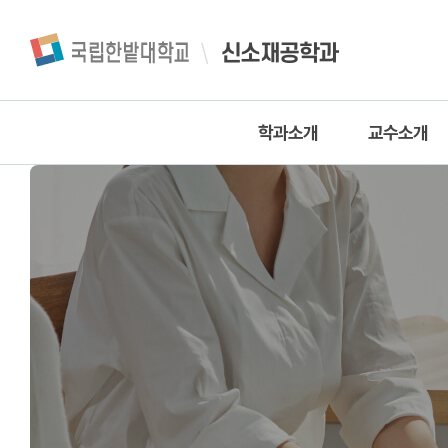
신소재공학과
학과소개
교수소개
학과소개
교수진
학과연혁
교직원
찾아오시는길