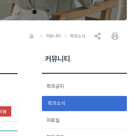
커뮤니티
학과소식
커뮤니티
학과공지
학과소식
적용
자료실