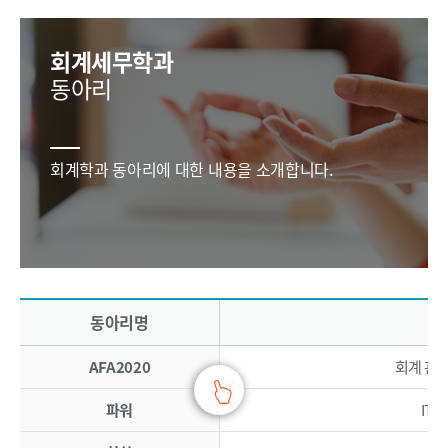
회계세무학과
동아리
회계학과 동아리에 대한 내용을 소개합니다.
회계학과 동아리 목록 - 동아리명, 활동내용, 연락처 정보 제공
동아리명
AFA2020
회계 관련 연
파워
IT