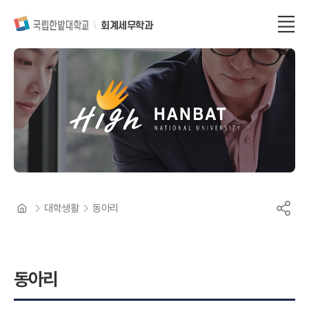
회계세무학과
대학생활
동아리
동아리