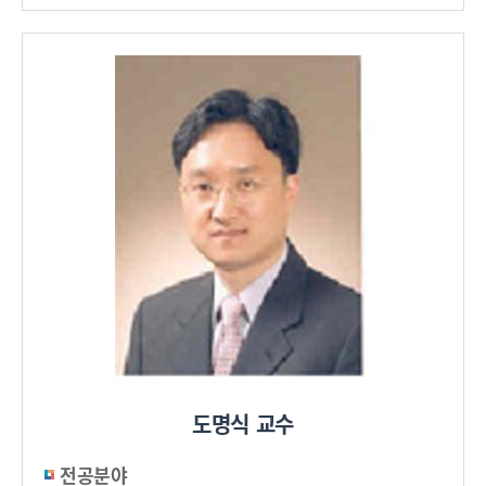
도명식 교수
전공분야