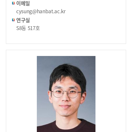
이메일
cysung@hanbat.ac.kr
연구실
S8동 517호