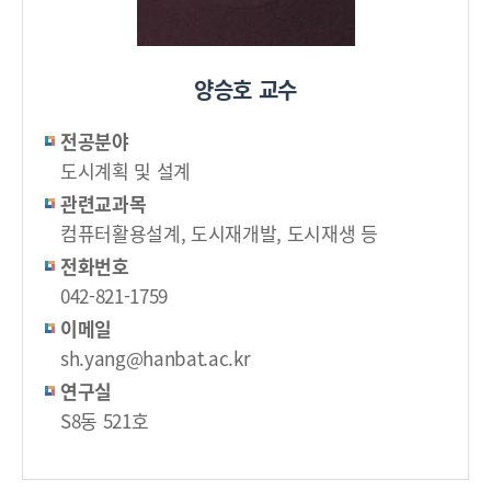
양승호 교수
전공분야
도시계획 및 설계
관련교과목
컴퓨터활용설계, 도시재개발, 도시재생 등
전화번호
042-821-1759
이메일
sh.yang@hanbat.ac.kr
연구실
S8동 521호