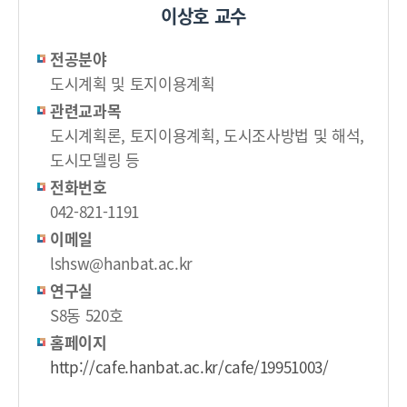
이상호 교수
전공분야
도시계획 및 토지이용계획
관련교과목
도시계획론, 토지이용계획, 도시조사방법 및 해석,
도시모델링 등
전화번호
042-821-1191
이메일
lshsw@hanbat.ac.kr
연구실
S8동 520호
홈페이지
http://cafe.hanbat.ac.kr/cafe/19951003/