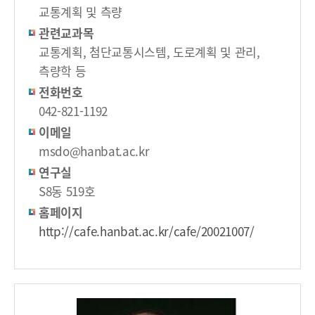
교통계획 및 측량
관련교과목
교통계획, 첨단교통시스템, 도로계획 및 관리,
측량학 등
전화번호
042-821-1192
이메일
msdo@hanbat.ac.kr
연구실
S8동 519호
홈페이지
http://cafe.hanbat.ac.kr/cafe/20021007/