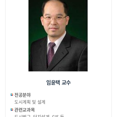
임윤택 교수
전공분야
도시계획 및 설계
관련교과목
도시법규, 단지설계, GIS 등