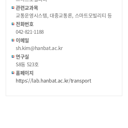
관련교과목
교통운영시스템, 대중교통론, 스마트모빌리티 등
전화번호
042-821-1188
이메일
sh.kim@hanbat.ac.kr
연구실
S8동 523호
홈페이지
https://lab.hanbat.ac.kr/transport