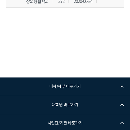
창의융합학과
372
2020-06-24
대학/학부 바로가기
대학원 바로가기
사업단/기관 바로가기