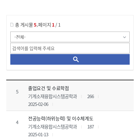
게시물 검색
,
총 게시물
5
페이지
1
/ 1
자료실 목록 으로 번호, 제목, 작성자, 조회수, 등록 일, 첨부파일로 나열 되고 있습니다.
졸업요건 및 수료학점
5
기계소재융합시스템공학과
266
2025-02-06
전공능력(하위능력) 및 이수체계도
4
기계소재융합시스템공학과
187
2025-01-13