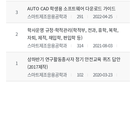
AUTO CAD 학생용 소프트웨어 다운로드 가이드
3
스마트제조응용공학과
291
2022-04-25
학사운영 규정-학적관리(학적부, 전과, 휴학, 복학,
2
자퇴, 제적, 재입학, 편입학 등)
스마트제조응용공학과
314
2021-08-03
상하반기 연구활동종사자 정기 안전교육 퀴즈 답안
1
(2017제작)
스마트제조응용공학과
102
2020-03-23