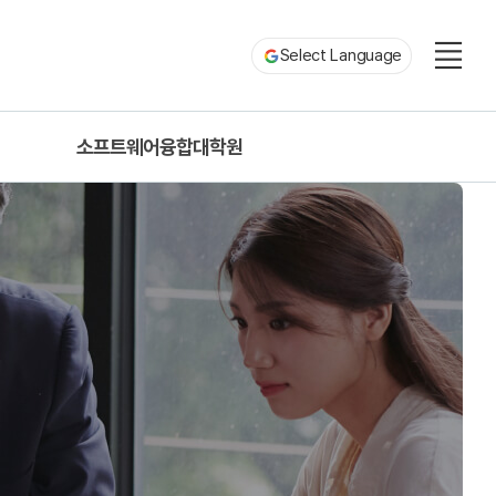
Select Language
소프트웨어융합대학원
n
정보통신공학과
ation