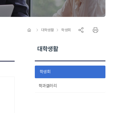
대학생활
학생회
대학생활
학생회
학과갤러리