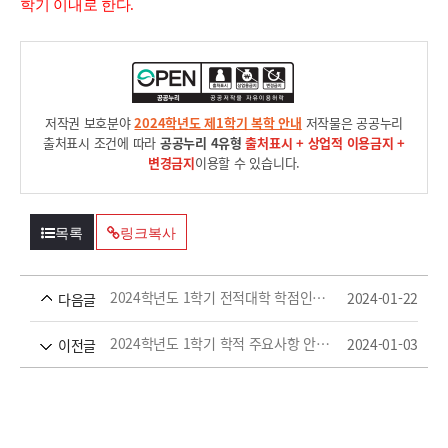
학기 이내로 한다.
저작권 보호분야
2024학년도 제1학기 복학 안내
저작물은 공공누리
출처표시 조건에 따라
공공누리 4유형
출처표시 + 상업적 이용금지 +
변경금지
이용할 수 있습니다.
목록
링크복사
2024학년도 1학기 전적대학 학점인정 신청 안내
2024-01-22
다음글
2024학년도 1학기 학적 주요사항 안내(재입학, 전과, 심화전공, 학점중복취소)
2024-01-03
이전글