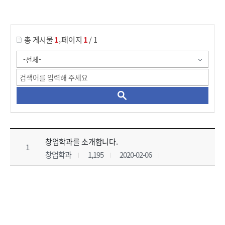
게시물 검색
,
총 게시물
1
페이지
1
/ 1
학과게시판 목록 으로 번호, 제목, 작성자, 조회수, 등록 일, 첨부파일로 나열 되고 있습니다.
창업학과를 소개합니다.
1
창업학과
1,195
2020-02-06