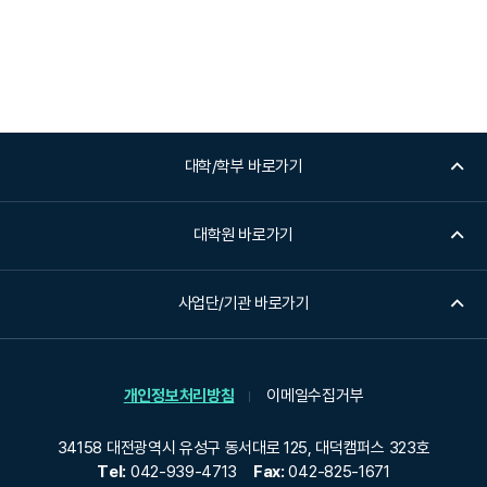
대학/학부 바로가기
대학원 바로가기
사업단/기관 바로가기
개인정보처리방침
이메일수집거부
34158 대전광역시 유성구 동서대로 125, 대덕캠퍼스 323호
Tel:
042-939-4713
Fax:
042-825-1671