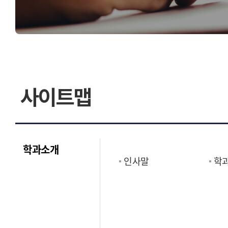
찾아오시는길
사이트맵
학과소개
인사말
학