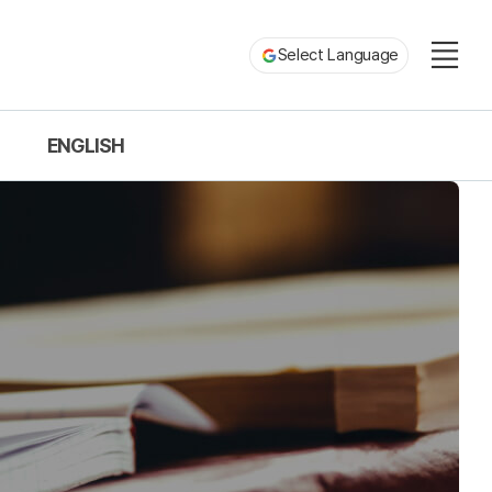
Select Language
ENGLISH
Department Guide
Faculty
Program
Graduate School