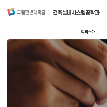
건축설비시스템공학과
학과소개
인사말
학과연혁
건축설비시스템공학과
특성화계획
실험실