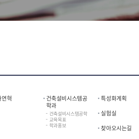
과연혁
건축설비시스템공
특성화계획
학과
실험실
건축설비시스템공학
교육목표
학과홍보
찾아오시는길