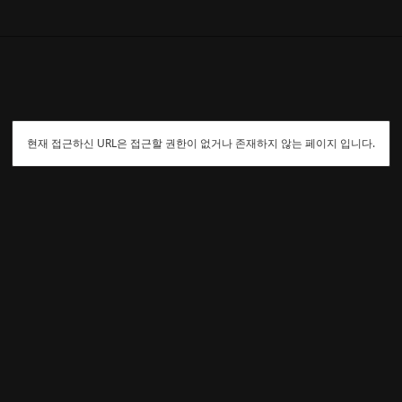
현재 접근하신 URL은 접근할 권한이 없거나 존재하지 않는 페이지 입니다.