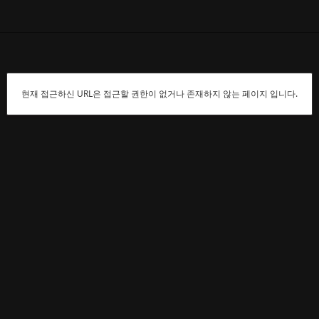
현재 접근하신 URL은 접근할 권한이 없거나 존재하지 않는 페이지 입니다.