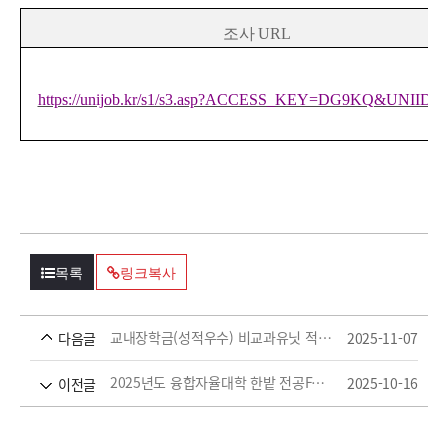
조사
URL
https://unijob.kr/s1/s3.asp?ACCESS_KEY=DG9KQ&UNIID=
목록
링크복사
교내장학금(성적우수) 비교과유닛 적용기준 안내
2025-11-07
다음글
2025년도 융합자율대학 한밭 전공FAIR 개최 안내
2025-10-16
이전글