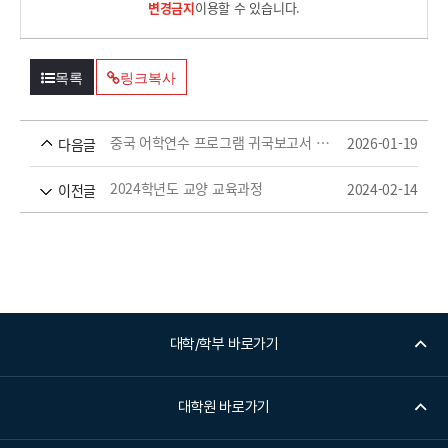
변경금지
이용할 수 있습니다.
목록
링크복사
중국 어학연수 프로그램 귀국보고서 양식
2026-01-19
다음글
2024학년도 교양 교육과정
2024-02-14
이전글
대학/학부 바로가기
대학원 바로가기