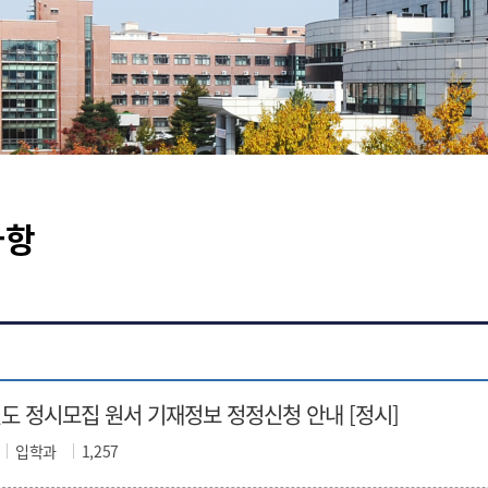
사항
년도 정시모집 원서 기재정보 정정신청 안내 [정시]
입학과
1,257