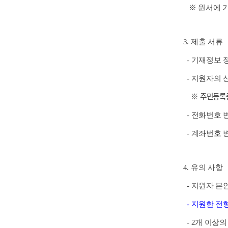
※ 원서에 
3. 제출 서류
- 기재정보
- 지원자의 
※ 주민등록증
- 전화번호 
- 계좌번호 
4. 유의 사항
- 지원자 본
- 지
원한 전형
- 2개 이상