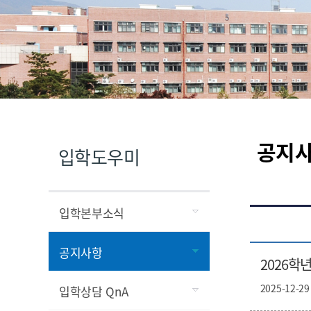
공지
입학도우미
입학본부소식
공지사항
2026학
2025-12-29
입학상담 QnA