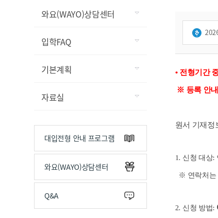
와요(WAYO)상담센터
20
입학FAQ
기본계획
• 전형기간
※
등록 안내
자료실
원서 기재정
대입전형 안내 프로그램
1. 신청 대
와요(WAYO)상담센터
※ 연락처는 
Q&A
2. 신청 방법: