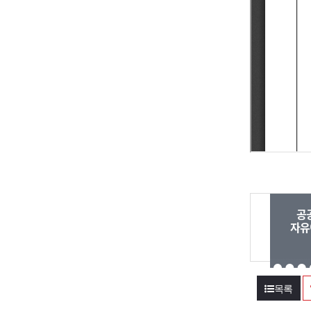
공
자유
목록