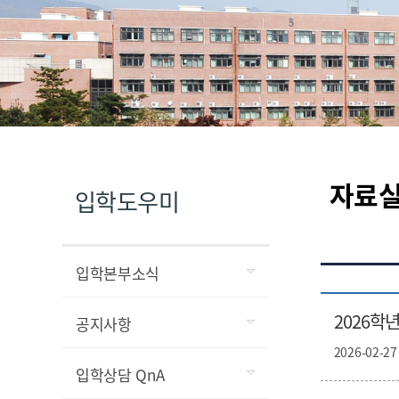
자료
입학도우미
입학본부소식
2026학
공지사항
2026-02-27
입학상담 QnA