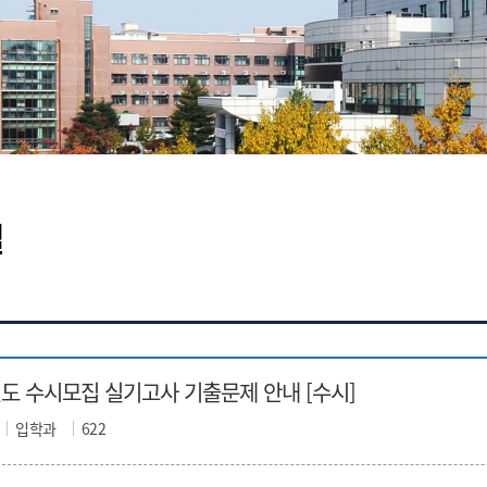
실
년도 수시모집 실기고사 기출문제 안내 [수시]
입학과
622