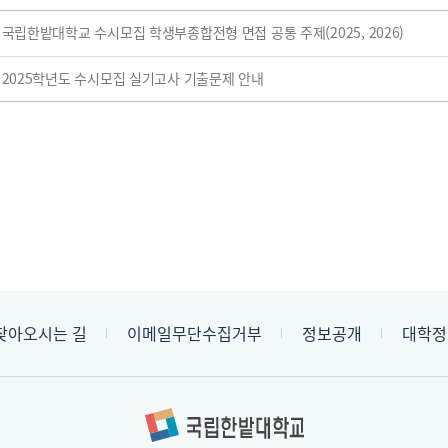
국립한밭대학교 수시모집 학생부종합전형 면접 공통 주제(2025, 2026)
2025학년도 수시모집 실기고사 기출문제 안내
찾아오시는 길
이메일무단수집거부
정보공개
대학정