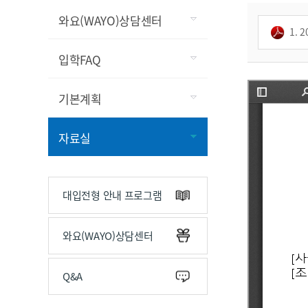
와요(WAYO)상담센터
1. 
입학FAQ
기본계획
자료실
대입전형 안내 프로그램
와요(WAYO)상담센터
Q&A