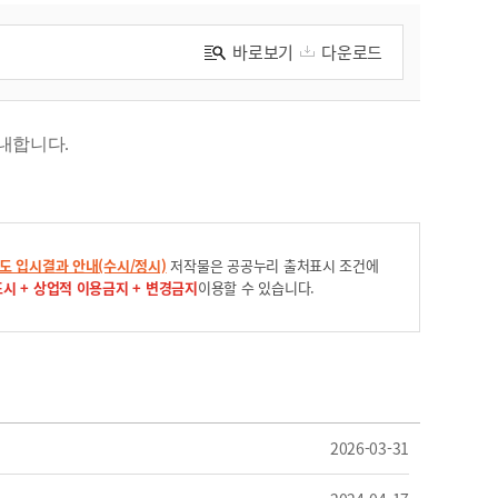
바로보기
다운로드
안내합니다
.
년도 입시결과 안내(수시/정시)
저작물은 공공누리 출처표시 조건에
시 + 상업적 이용금지 + 변경금지
이용할 수 있습니다.
2026-03-31