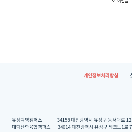
이전글
개인정보처리방침
유성덕명캠퍼스
34158 대전광역시 유성구 동서대로 12
대덕산학융합캠퍼스
34014 대전광역시 유성구 테크노1로 7