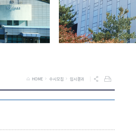
HOME
수시모집
입시결과