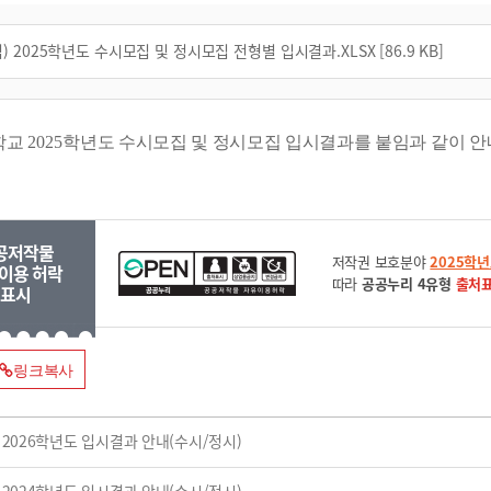
) 2025학년도 수시모집 및 정시모집 전형별 입시결과.XLSX [86.9 KB]
학교
2025
학년도 수시모집 및 정시모집 입시결과를 붙임과 같이 
공저작물
저작권 보호분야
2025학
이용 허락
따라
공공누리 4유형
출처표
표시
링크복사
2026학년도 입시결과 안내(수시/정시)
2024학년도 입시결과 안내(수시/정시)