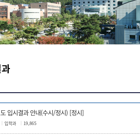
결과
년도 입시결과 안내(수시/정시) [정시]
입학과
19,865