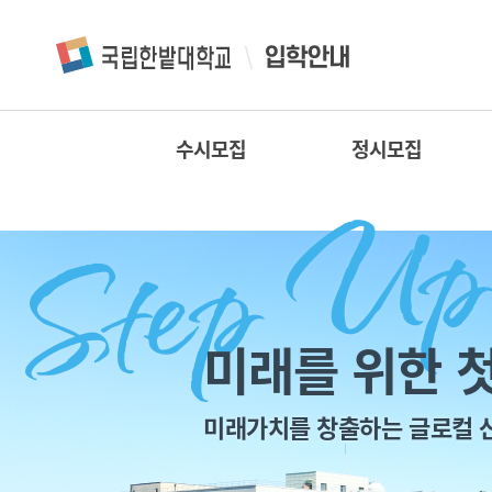
수시모집
정시모집
미래를 위한 첫
미래가치를 창출하는 글로컬 