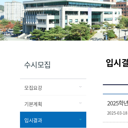
입시
수시모집
모집요강
2025학
기본계획
2025-03-18
입시결과