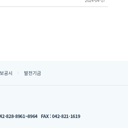
2024-04-17
보공시
발전기금
42-828-8961~8964
FAX : 042-821-1619