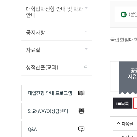
대학입학전형 안내 및 학과
(붙임
안내
공지사항
국립한밭대
자료실
성적산출(교과)
공
자유
대입전형 안내 프로그램
목록
와요(WAYO)상담센터
다음글
Q&A