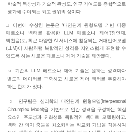
학술적 독창성과 기술적 완성도
,
연구 기여도를 종합적으로
평가해 수여되는 최고 권위의 상이다
.
□
이번에 수상한 논문은
‘
대인관계 원형모델 기반 다중
페르소나 벡터를 활용한
LLM
페르소나 제어
’
(
정인재
,
박천음
)
로
,
최근 다양한
AI
서비스에 활용되는 거대언어모델
(LLM)
이 사람처럼 복합적인 성격을 자연스럽게 표현할 수
있도록 하는 새로운 페르소나 제어 기술을 제안했다
.
○
기존의
LLM
페르소나 제어 기술은 원하는 성격마다
별도의 데이터를 구축하고 새로운 제어 벡터를 추출해야
하는 한계가 있다
.
○
연구팀은 심리학의 대인관계 원형모델
(Interpersonal
Circumplex Model)
을
기반으로 인간 성격을 구성하는 핵심
요소인 주도성과 친화성을 독립적인
벡터로 모델링하고
,
벡터 간 의미 충돌을 최소화하는 직교화 기법을 적용하여