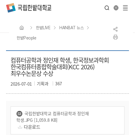
전
체
한밭LIVE
HANBAT 뉴스
메
뉴
한밭People
컴퓨터공학과 정인재 학생, 한국정보과학회
한국컴퓨터종합학술대회(KCC 2026)
최우수논문상 수상
기획과
367
2026-07-01
국립한밭대학교 컴퓨터공학과 정인재
학생.JPG [1,059.8 KB]
다운로드