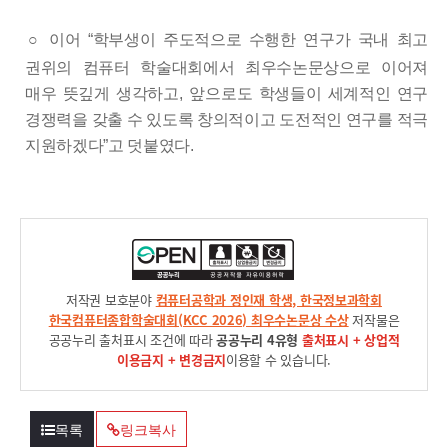
○
이어
“
학부생이 주도적으로 수행한 연구가 국내 최고
권위의 컴퓨터 학술대회에서 최우수논문상으로 이어져
매우 뜻깊게 생각하고
,
앞으로도 학생들이 세계적인 연구
경쟁력을 갖출 수 있도록 창의적이고 도전적인 연구를 적극
지원하겠다
”
고 덧붙였다
.
저작권 보호분야
컴퓨터공학과 정인재 학생, 한국정보과학회
한국컴퓨터종합학술대회(KCC 2026) 최우수논문상 수상
저작물은
공공누리 출처표시 조건에 따라
공공누리 4유형
출처표시 + 상업적
이용금지 + 변경금지
이용할 수 있습니다.
목록
링크복사